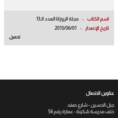
اسم الكتاب
مجلة الروزانا العدد الـ13
تاريخ الإصدار
2013/06/01
تحميل
عناوين الاتصال
جبل الحسين - شارع صفد
خلف مدرسة سُكينة - عمارة رقم 56