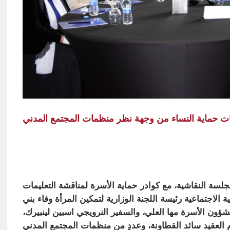
ت حماية النساء من وجهة نظر منظمات المجتمع المدني
لجلسة النقاشية، مع كوادر حماية الأسرة لمناقشة التعليمات
ية الاجتماعية رئيسة اللجنة الوزارية لتمكين المرأة وفاء بني
ؤون الأسرة مها العلي، والسفير النرويجي اسبين لينبيرك،
م العقيد سائد القطاونة، وعددٍ من منظمات المجتمع المدني