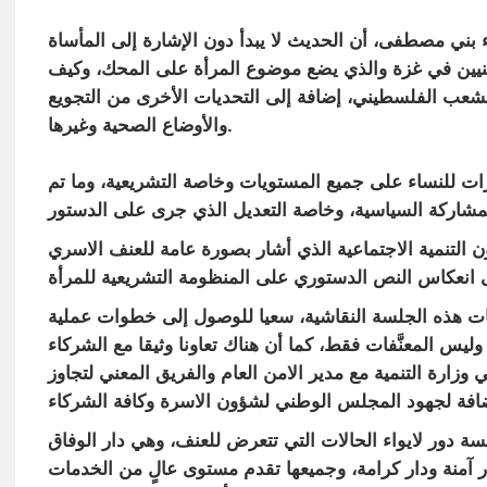
فاء بني مصطفى،
أن الحديث لا يبدأ دون الإشارة إلى المأساة
يين في غزة والذي يضع موضوع المرأة على المحك، وكيف
شعب الفلسطيني، إضافة إلى التحديات الأخرى من التجويع
والأوضاع الصحية وغيرها.
زات للنساء على جميع المستويات وخاصة التشريعية، وما تم
 التنمية الاجتماعية الذي أشار بصورة عامة للعنف الاسري
ت هذه الجلسة النقاشية، سعيا للوصول إلى خطوات عملية
ليس المعنَّفات فقط، كما أن هناك تعاونا وثيقا مع الشركاء
زارة التنمية مع مدير الامن العام والفريق المعني لتجاوز
مسة دور لايواء الحالات التي تتعرض للعنف، وهي دار الوفاق
ار آمنة ودار كرامة، وجميعها تقدم مستوى عالٍ من الخدمات