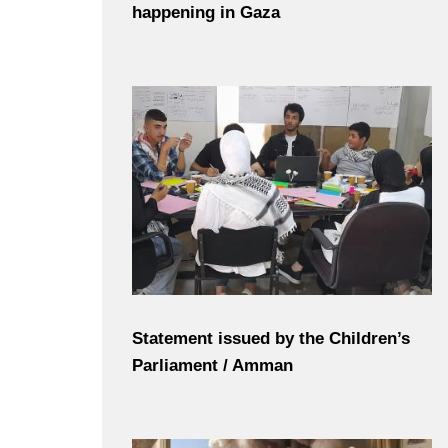
happening in Gaza
Statement issued by the Children’s
Parliament / Amman