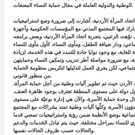
الوطنية والدولية العاملة في مجال حماية النساء المعنفات.
 اتحاد المرأة الأردنية، أشارت إلى ضرورة وضع استراتيجيات
شارك فيها المجتمع المدني مع المؤسسات الحكومية وأجهزة
ّهت الزعبي، بتجربة اتحاد المرأة الأردنية، وبعض برامجه
اعي، ودار ضيافة الطفل، ومأوى النساء، كأول مأوى للنساء
ية، مع وجود نوايا جادة للتمدد في هذه الخدمة، لزيادة
تماعي، لكن يجري العمل لتذليلها لتكريس منظومة الحماية
من منظور قانوني.
ة الأردن حيث تم تطوير آليات وطنية من أجل حماية المرأة،
أول دولة على مستوى المنطقة تعترف بوجود ظاهرة العنف،
لال وحدة حماية الأسرة، والآن هي إدارة نوعيّة على مستوى
شؤون الأسرة، وكلّها آليات وطنية تمتد بشراكات مع المجتمع
اجتماعية بوضع الأنظمة ضمن رؤية واستراتيجيات تمضي قدما
آوي للنساء بمراحل مختلفة، حيث يتم تبادل الخدمات والدعم
والحالات حسب ظروف الحالات نفسها.