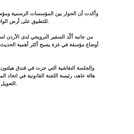
وأكدت أن الحوار بين المؤسسات الرسمية ومؤسس
للتطبيق على أرض الواقع، مشيرة إلى أن جميع الجهود تصبُّ في إطار وطني واحد.
من جانبه
أ
كّد السفير النرويجي لدى الأردن
اسب
أوضاع مؤسفة في غزة يصبح أكثر أهمية الحديث 
هالة عاهد، رئيسة اللجنة القانونية في اتحاد ا
لتوظيف الخبرة في توفير الحماية للنساء.
التعويل 