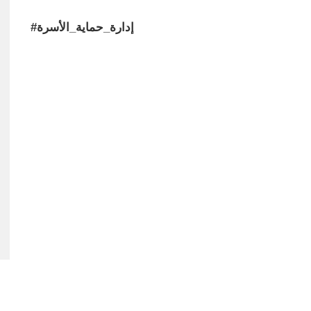
#إدارة_حماية_الأسرة