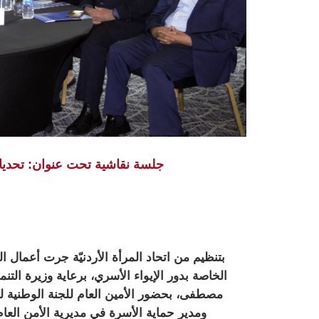
جلسة نقاشية تحت عنوان: تحديا
بتنظيم من اتحاد المرأة الأردنيّة جرت أعمال ا
الخاصة بدور الإيواء الأسري، برعاية وزيرة التنم
مصطفى، بحضور الأمين العام للجنة الوطنية لش
ومدير حماية الأسرة في مديرية الأمن العا