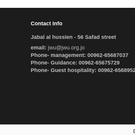
Contact Info
Jabal al hussien - 56 Safad street
email:
jwu@jwu.org.jo
Phone- management: 00962-65687037
Phone- Guidance: 00962-65675729
Phone- Guest hospitality: 00962-656895