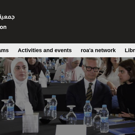
ams
Activities and events
roa'a network
Lib