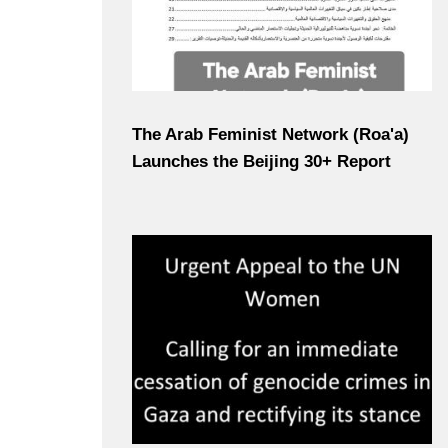
The Arab Feminist Network (Roa'a)
Launches the Beijing 30+ Report