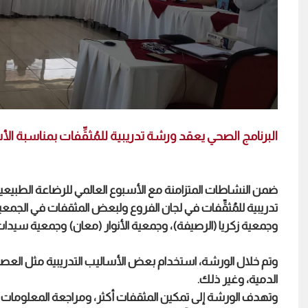
البرنامج الصحي يعقد ورشة تدريبية للمُثقِّفات بمناسبة ال
ضمن النشاطات المتزامنة مع الأسبوع العالمي للرضاعة الطبيعية، 
تدريبية للمُثقِّفات في لجان الفروع ولبعض المثقفات في الجمع
وجمعية زكريا (الرصيفة)، وجمعية الأنوار (معان) وجمعية سيدات ال
وتم خلال الورشة، استخدام بعض الأساليب التدريبية مثل الع
الدمية، وغير ذلك.
وتهدف الورشة إلى تمكين المثقفات أكثر، ومراجعة المعلومات و