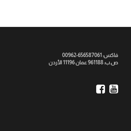
فاكس: 656587061-00962
ص.ب: 961188 عمان 11196 الأردن
Social
Media