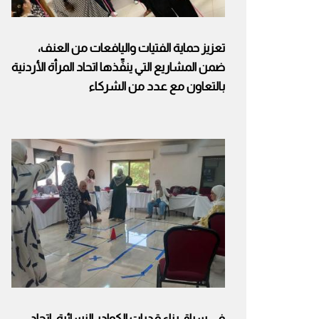
تعزيز حماية الفتيات واليافعات من العنف،
ضمن المشاريع التي ينفِّذها اتحاد المرأة الأردنية
بالتعاون مع عدد من الشركاء
في سياق بناء قدرات الكوادر النسائية، اتحاد