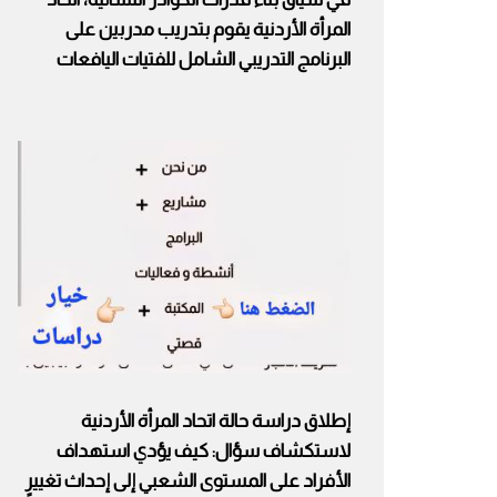
المرأة الأردنية يقوم بتدرﯾب ﻣدرﺑﯾن على
البرنامج التدريبي الشامل للفتيات اليافعات
إطلاق دراسة حالة اتحاد المرأة الأردنية
لاستكشاف سؤال: كيف يؤدي استهداف
الأفراد على المستوى الشعبي إلى إحداث تغييرٍ