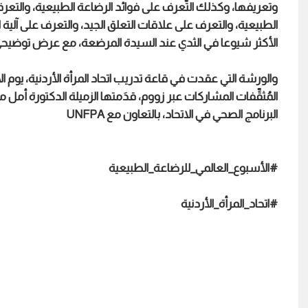
وتعريفها، وكذلك التّعرف على فوائد الرضاعة الطبيعية، والتعرف 
الطبيعية، والتعرف على علاقات التعلق الجيد، والتعرف على آلية
الأكثر شيوعا في الثدي عند السيدة المرضعة، مع عرض توضيحي 
والورشة
المُثقِّفات المشاركات عبر زووم، قدَمتها الزميلة الدكتورة أمل
البرنامج الصحي في الاتحاد، بالتعاون مع UNFPA
#الأسبوع_العالمي_للرضاعة_الطبيعية
#اتحاد_المرأة_الأردنية