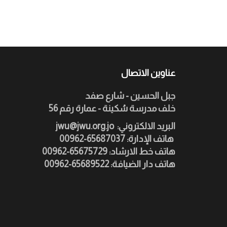
عناوين الاتصال
جبل الحسين - شارع صفد
خلف مدرسة سُكينة - عمارة رقم 56
:البريد الالكتروني
jwu@jwu.org.jo
هاتف الإدارة: 65687037-00962
هاتف خط الارشاد: 65675729-00962
هاتف دار الضيافة: 65689522-00962