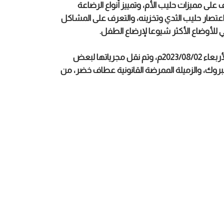
على مميزات حليب الأم، وتمييز أنواع الرضاعة
 اعتصار حليب الثدي وتخزينه، والتعرف على المشاكل
للأوضاع الأكثر شيوعا لإرضاع الطفل.
التي عقدت في قاعة تدريب اتحاد المرأة الأردنية، يوم الأربعاء 2023/08/02م، وتم نقل مجرياتها لبعض
 مبروك، والزميلة الممرضة القانونية عطاف خضر، من