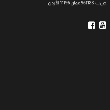
ص.ب: 961188 عمان 11196 الأردن
Social
Media