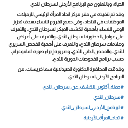
الحياة، وبالتعاون مع البرنامج الأردني لسرطان الثدي.
وقد تم تنفيذه في مقر مركز اتحاد المرأة الرئيسي للزميلات
الموظفات في الاتحاد، وفي جميع الفروع للنساء بهدف تعزيز
الوعي للنساء، بأهمية الكشف المبكر لسرطان الثدي، والتعرف
على عوامل الخطورة لسرطان الثدي، والتعرف على أعراض
وعلامات سرطان الثدي، والتعرف على أهمية الفحص السريري
للثدي، والفحص الذاتي للثدي، وضرورة إجراء صورة الماموغرام،
حسب برنامج الفحوصات الدورية للثدي.
وقدمّت المحاضرة الدكتورة الصيدلانية سما خريسات، من
البرنامج الأردني لسرطان الثدي.
#حملة_أكتوبر_للكشف_عن_سرطان_الثدي
#سرطان_الثدي
#البرنامج_الأردني_لسرطان_الثدي
#اتحاد_المرأة_الأردنية