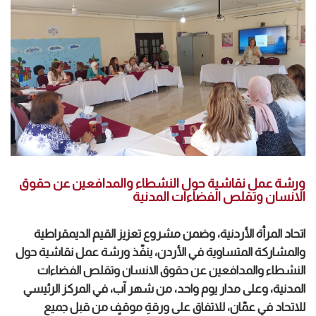
ورشة عمل نقاشية حول النشطاء والمدافعين عن حقوق
الانسان وتقلص الفضاءات المدنية
اتحاد المرأة الأردنية، وضمن مشروع تعزيز القيم الديمقراطية
والمشاركة المتساوية في الأردن، ينفّذ ورشة عمل نقاشية حول
النشطاء والمدافعين عن حقوق الانسان وتقلص الفضاءات
المدنية، وعلى مدار يوم واحد، من شهر آب، في المركز الرئيسي
للاتحاد في عمّان، للاتفاق على ورقةِ موقفٍ من قبل جميع