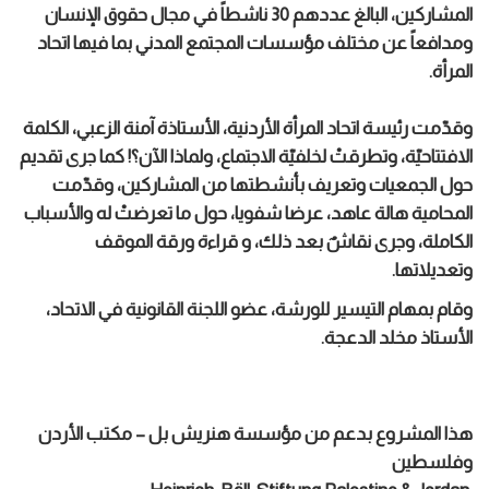
المشاركين، البالغ عددهم 30 ناشطاً في مجال حقوق الإنسان
ومدافعاً عن مختلف مؤسسات المجتمع المدني بما فيها اتحاد
المرأة.
وقدّمت رئيسة اتحاد المرأة الأردنية، الأستاذة آمنة الزعبي، الكلمة
الافتتاحيّة، وتطرقتْ لخلفيّة الاجتماع، ولماذا الآن؟! كما جرى
تقديم
حول الجمعيات وتعريف بأنشطتها من المشاركين، وقدّمت
المحامية هالة عاهد، عرضا شفويا، حول ما تعرضتْ له والأسباب
الكاملة، وجرى نقاشٌ بعد ذلك، و قراءة ورقة الموقف
وتعديلاتها.
وقام بمهام التيسير للورشة، عضو اللجنة القانونية في الاتحاد،
الأستاذ مخلد الدعجة.
هذا المشروع بدعم من مؤسسة هنريش بل – مكتب الأردن
وفلسطين