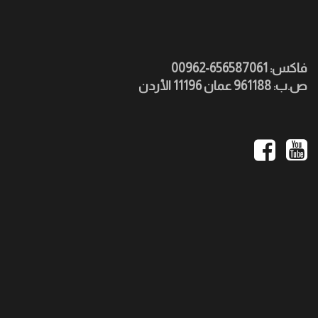
فاكس: 656587061-00962
ص.ب: 961188 عمان 11196 الأردن
Social
Media