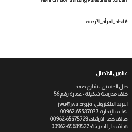
Heinrich-Böll-Stiftung Palestine & Jordan
#
اتحاد_المرأة_الأردنية
عناوين الاتصال
جبل الحسين - شارع صفد
خلف مدرسة سُكينة - عمارة رقم 56
:البريد الالكتروني
jwu@jwu.org.jo
هاتف الإدارة: 65687037-00962
هاتف خط الارشاد: 65675729-00962
هاتف دار الضيافة: 65689522-00962